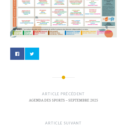
Navigation
de
ARTICLE PRÉCÉDENT
AGENDA DES SPORTS – SEPTEMBRE 2025
l’article
ARTICLE SUIVANT