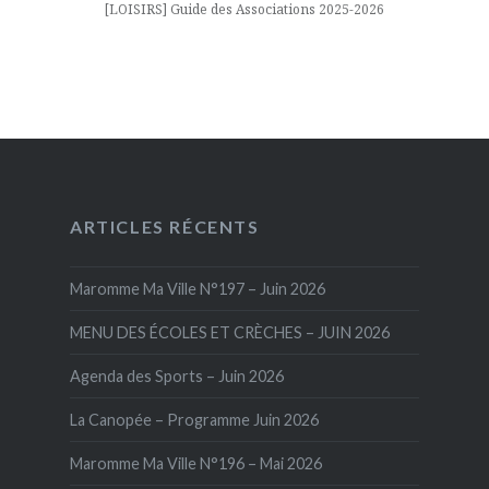
[LOISIRS] Guide des Associations 2025-2026
ARTICLES RÉCENTS
Maromme Ma Ville N°197 – Juin 2026
MENU DES ÉCOLES ET CRÈCHES – JUIN 2026
Agenda des Sports – Juin 2026
La Canopée – Programme Juin 2026
Maromme Ma Ville N°196 – Mai 2026