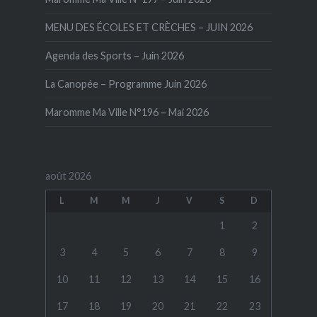
MENU DES ÉCOLES ET CRÈCHES – JUIN 2026
Agenda des Sports – Juin 2026
La Canopée – Programme Juin 2026
Maromme Ma Ville N°196 – Mai 2026
août 2026
L
M
M
J
V
S
D
1
2
3
4
5
6
7
8
9
10
11
12
13
14
15
16
17
18
19
20
21
22
23