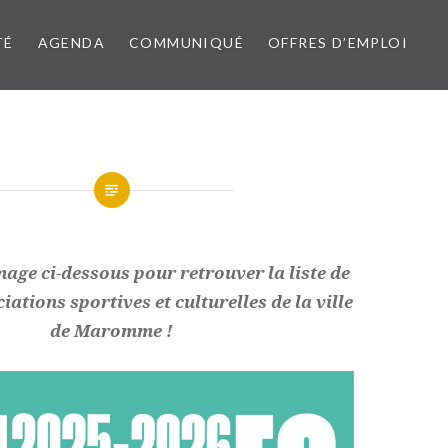
TÉ
AGENDA
COMMUNIQUÉ
OFFRES D’EMPLOI
mage ci-dessous pour retrouver la liste de
iations sportives et culturelles de la ville
de Maromme !