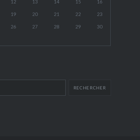
12
13
14
15
16
19
20
21
22
23
26
27
28
29
30
RECHERCHER