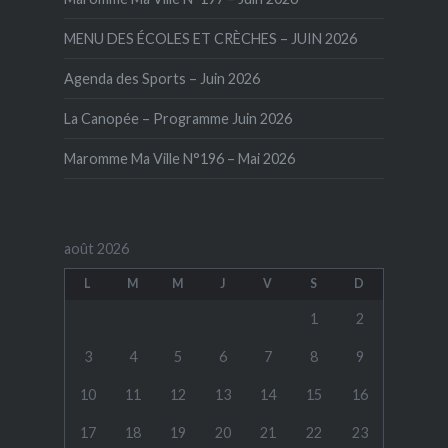
MENU DES ÉCOLES ET CRÈCHES – JUIN 2026
Agenda des Sports – Juin 2026
La Canopée – Programme Juin 2026
Maromme Ma Ville N°196 – Mai 2026
août 2026
L
M
M
J
V
S
D
1
2
3
4
5
6
7
8
9
10
11
12
13
14
15
16
17
18
19
20
21
22
23