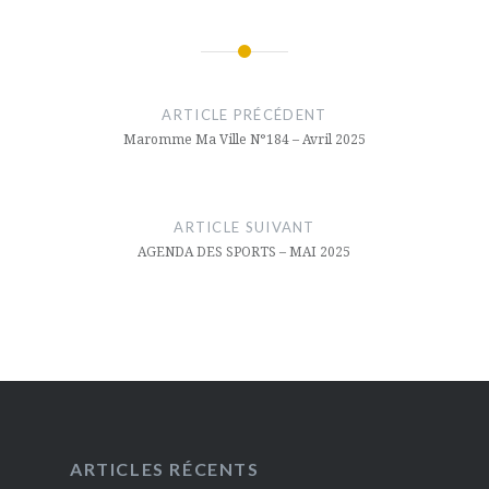
Navigation
de
ARTICLE PRÉCÉDENT
Maromme Ma Ville N°184 – Avril 2025
l’article
ARTICLE SUIVANT
AGENDA DES SPORTS – MAI 2025
ARTICLES RÉCENTS