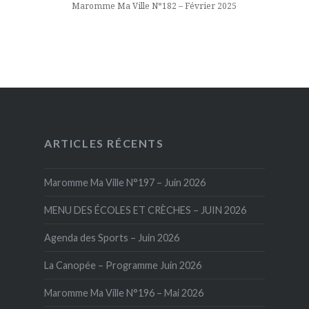
Maromme Ma Ville N°182 – Février 2025
ARTICLES RÉCENTS
Maromme Ma Ville N°197 – Juin 2026
MENU DES ÉCOLES ET CRÈCHES – JUIN 2026
Agenda des Sports – Juin 2026
La Canopée – Programme Juin 2026
Maromme Ma Ville N°196 – Mai 2026