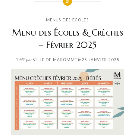
MENUS DES ÉCOLES
Menu des Écoles & Crèches
– Février 2025
Publié par
VILLE DE MAROMME
le
25 JANVIER 2025