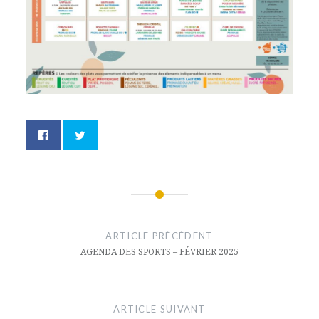
Navigation
de
ARTICLE PRÉCÉDENT
AGENDA DES SPORTS – FÉVRIER 2025
l’article
ARTICLE SUIVANT