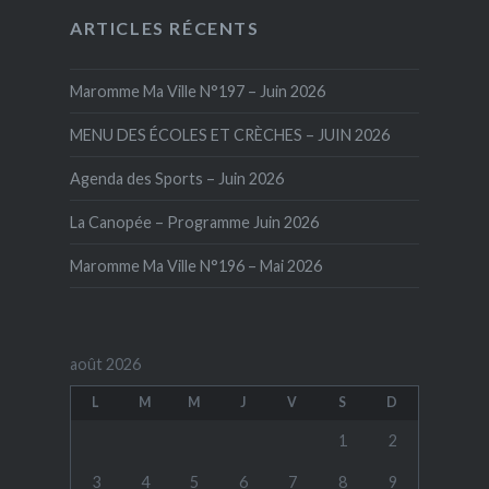
ARTICLES RÉCENTS
Maromme Ma Ville N°197 – Juin 2026
MENU DES ÉCOLES ET CRÈCHES – JUIN 2026
Agenda des Sports – Juin 2026
La Canopée – Programme Juin 2026
Maromme Ma Ville N°196 – Mai 2026
août 2026
L
M
M
J
V
S
D
1
2
3
4
5
6
7
8
9