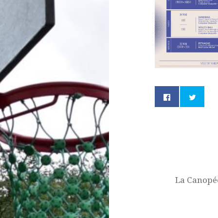
Navigation
de
l’article
La Canopée