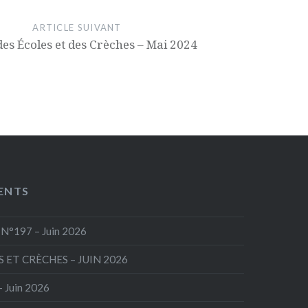
ARTICLE SUIVANT
es Écoles et des Crèches – Mai 2024
ENTS
N°197 – Juin 2026
 ET CRÈCHES – JUIN 2026
– Juin 2026