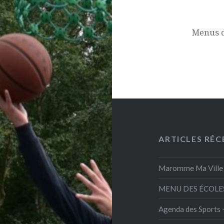
Menus d
ARTICLES RÉC
Maromme Ma Ville 
MENU DES ÉCOLES
Agenda des Sports 