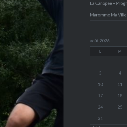
La Canopée – Prog
Maromme Ma Ville
août 2026
L
M
3
4
10
11
17
18
24
25
31