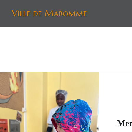
Aller
Ville de Maromme
au
contenu
Men