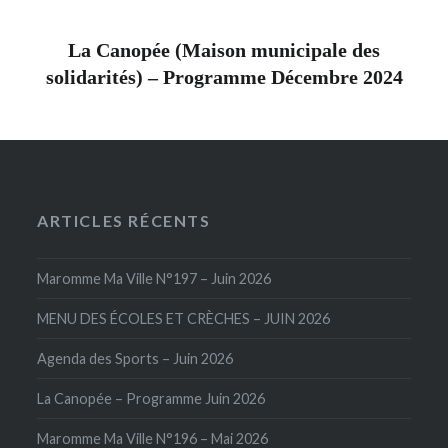
La Canopée (Maison municipale des
solidarités) – Programme Décembre 2024
ARTICLES RÉCENTS
Maromme Ma Ville N°197 – Juin 2026
MENU DES ÉCOLES ET CRÈCHES – JUIN 2026
Agenda des Sports – Juin 2026
La Canopée – Programme Juin 2026
Maromme Ma Ville N°196 – Mai 2026