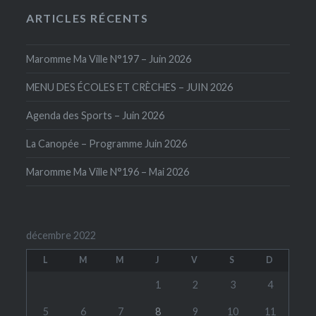
ARTICLES RÉCENTS
Maromme Ma Ville N°197 – Juin 2026
MENU DES ÉCOLES ET CRÈCHES – JUIN 2026
Agenda des Sports – Juin 2026
La Canopée – Programme Juin 2026
Maromme Ma Ville N°196 – Mai 2026
décembre 2022
L
M
M
J
V
S
D
1
2
3
4
5
6
7
8
9
10
11