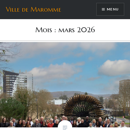
Aller
Ville de Maromme
MENU
au
contenu
Mois :
mars 2026