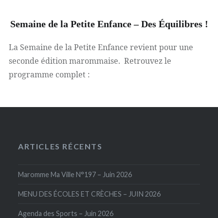
Semaine de la Petite Enfance – Des Équilibres !
La Semaine de la Petite Enfance revient pour une
seconde édition marommaise. Retrouvez le
programme complet :
ARTICLES RÉCENTS
Maromme Ma Ville N°197 – Juin 2026
MENU DES ÉCOLES ET CRÈCHES – JUIN 2026
Agenda des Sports – Juin 2026